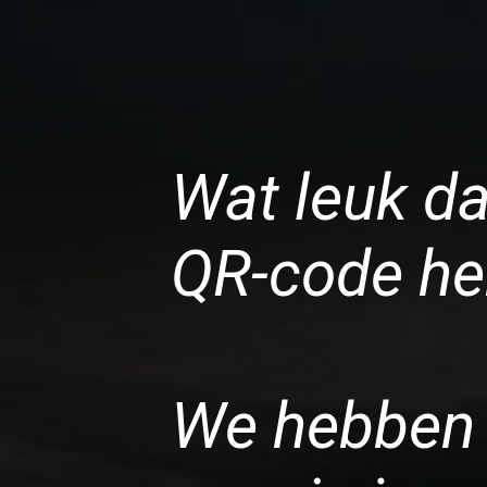
Wat leuk dat
QR-code he
We hebben 