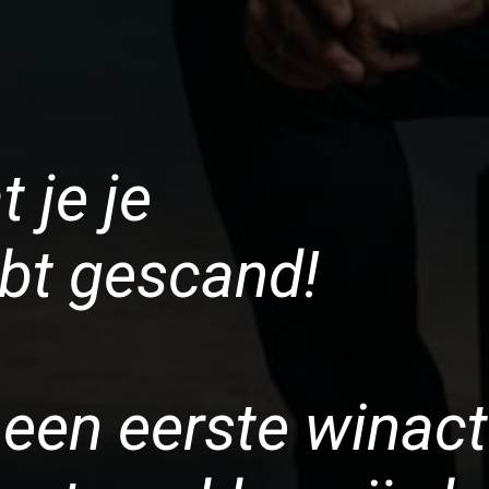
 je je
bt gescand!
een eerste winact