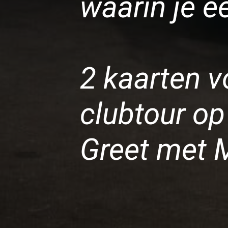
waarin je e
2 kaarten v
clubtour op 
Greet met 