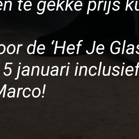
en te gekke prijs 
oor de ‘Hef Je Glas
5 januari inclusie
Marco!