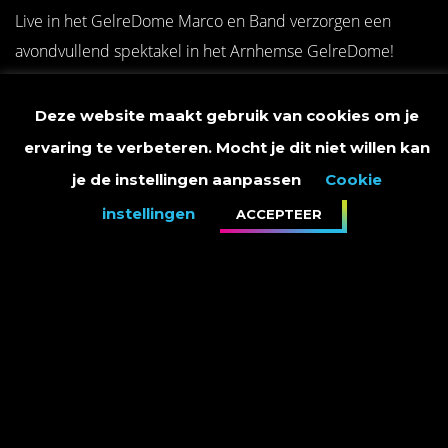
Live in het GelreDome Marco en Band verzorgen een
avondvullend spektakel in het Arnhemse GelreDome!
Verkoop is gestart via
www.ticketservice.nl
.
Deze website maakt gebruik van cookies om je
ervaring te verbeteren. Mocht je dit niet willen kan
je de instellingen aanpassen
Cookie
instellingen
ACCEPTEER
PRIVACY STATEMENT