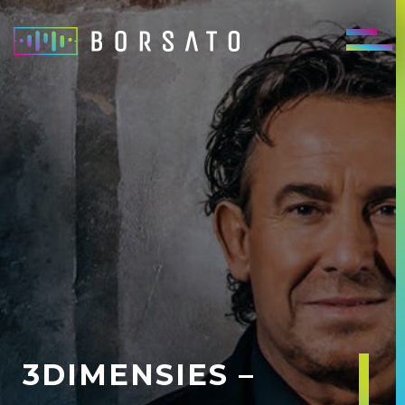
3DIMENSIES –