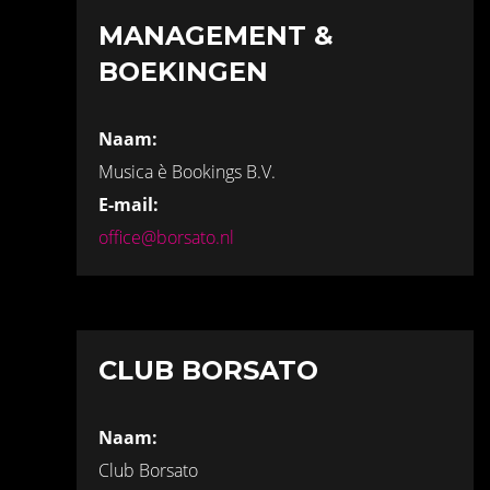
MANAGEMENT &
BOEKINGEN
Naam:
Musica è Bookings B.V.
E-mail:
office@borsato.nl
CLUB BORSATO
Naam:
Club Borsato