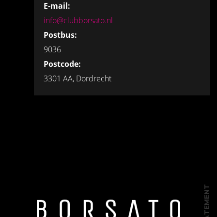
E-mail:
info@clubborsato.nl
Postbus:
9036
Postcode:
3301 AA, Dordrecht