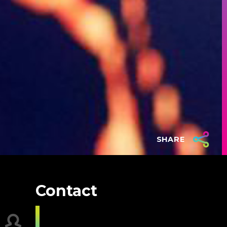
SHARE
Contact
Contact