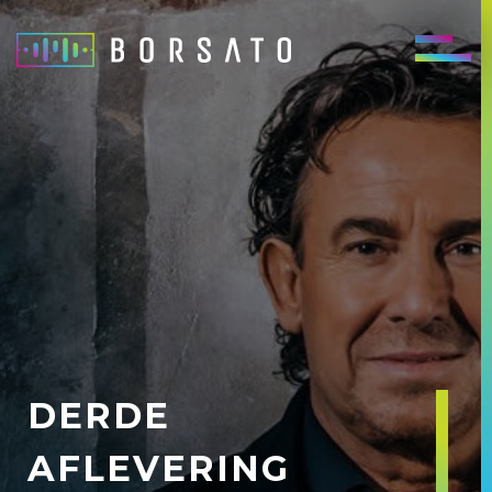
DERDE
AFLEVERING