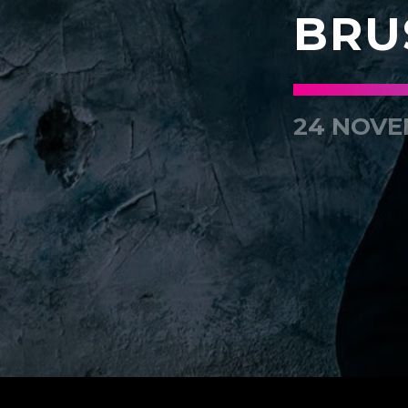
BRU
24 NOVE