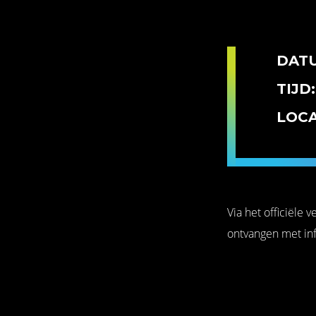
DAT
TIJD:
LOCA
Via het officiële 
ontvangen met info