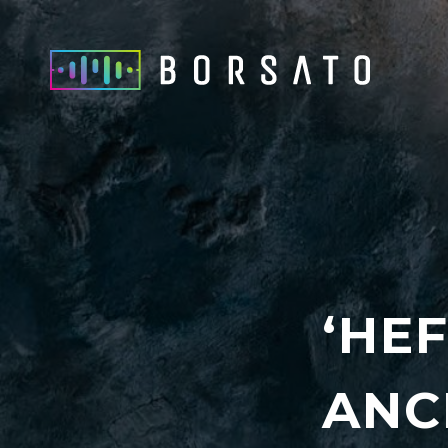
‘HEF
ANC