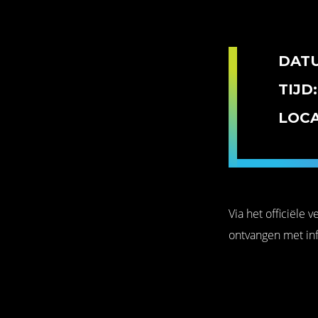
DAT
TIJD:
LOCA
Via het officiële 
ontvangen met info