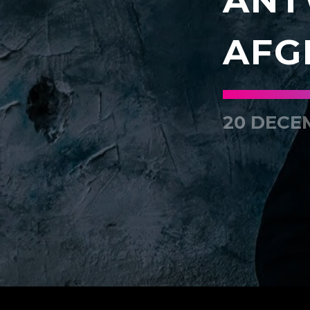
ANT
AFG
20 DECE