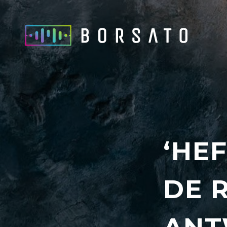
‘HEF
DE 