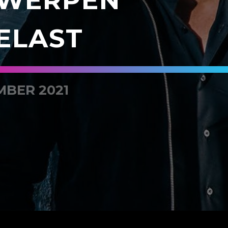
WERPEN
ELAST
MBER 2021