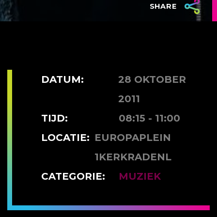
SHARE
DATUM:
28 OKTOBER
2011
TIJD:
08:15 - 11:00
LOCATIE:
EUROPAPLEIN
1KERKRADENL
CATEGORIE:
MUZIEK