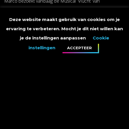
Marco bezoekt vandaag de Musical 'Vlucht' van
Theaterschool de Springplank in de Flint in Amersfoort.
Deze website maakt gebruik van cookies om je
ervaring te verbeteren. Mocht je dit niet willen kan
je de instellingen aanpassen
Cookie
instellingen
ACCEPTEER
PRIVACY STATEMENT