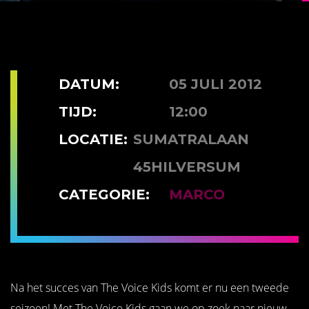
DATUM:
05 JULI 2012
TIJD:
12:00
LOCATIE:
SUMATRALAAN
45HILVERSUM
CATEGORIE:
MARCO
Na het succes van The Voice Kids komt er nu een tweede
seizoen! Met The Voice Kids gaan we op zoek naar nieuw