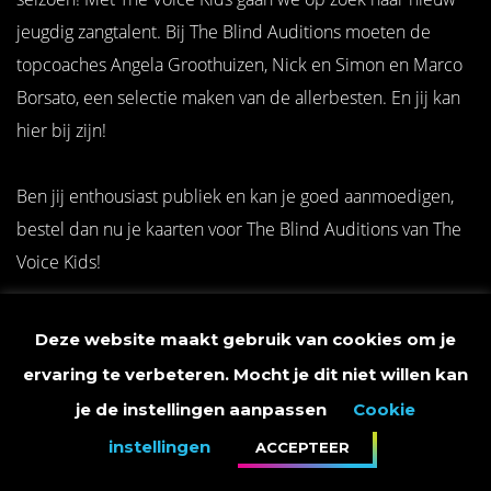
jeugdig zangtalent. Bij The Blind Auditions moeten de
topcoaches Angela Groothuizen, Nick en Simon en Marco
Borsato, een selectie maken van de allerbesten. En jij kan
hier bij zijn!
Ben jij enthousiast publiek en kan je goed aanmoedigen,
bestel dan nu je kaarten voor The Blind Auditions van The
Voice Kids!
Donderdag 5 juli
Deze website maakt gebruik van cookies om je
ervaring te verbeteren. Mocht je dit niet willen kan
middag opname:
je de instellingen aanpassen
Cookie
Aanwezig: 13.00 uur
instellingen
ACCEPTEER
Deuren dicht: 14.00 uur