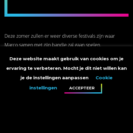
Deze zomer zullen er weer diverse festivals zijn waar
Marco samen met zijn bandje zal gaan spelen.
Vanavond speelt Marco in Zottegem!
Deze website maakt gebruik van cookies om je
ervaring te verbeteren. Mocht je dit niet willen kan
Meer informatie en tickets via
http://rock-zottegem.be/
je de instellingen aanpassen
Cookie
instellingen
ACCEPTEER