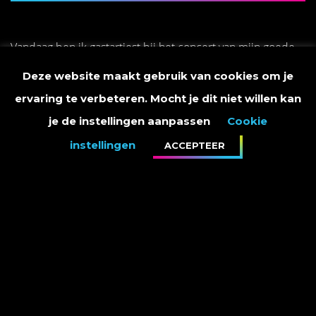
Vandaag ben ik gastartiest bij het concert van mijn goede
vriend André, André Hazes - Live in Ahoy 2019.
Deze website maakt gebruik van cookies om je
ervaring te verbeteren. Mocht je dit niet willen kan
je de instellingen aanpassen
Cookie
instellingen
ACCEPTEER
PRIVACY STATEMENT