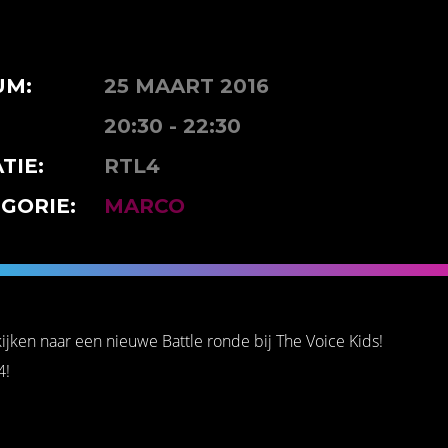
UM:
25 MAART 2016
20:30 - 22:30
TIE:
RTL4
GORIE:
MARCO
ijken naar een nieuwe Battle ronde bij The Voice Kids!
4!