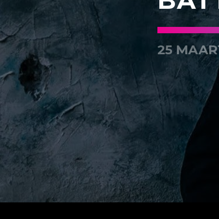
BAT
25 MAAR