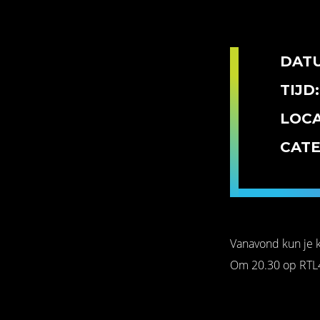
DAT
TIJD:
LOCA
CATE
Vanavond kun je k
Om 20.30 op RTL