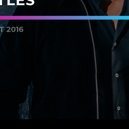
TLES
T 2016