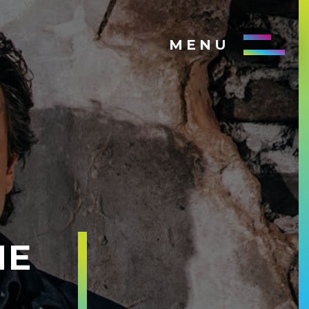
MENU
HE