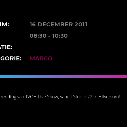
UM:
16 DECEMBER 2011
08:30 - 10:30
TIE:
GORIE:
MARCO
zending van TVOH Live Show, vanuit Studio 22 in Hilversum!