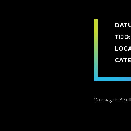
DAT
TIJD:
LOCA
CATE
Vandaag de 3e uit