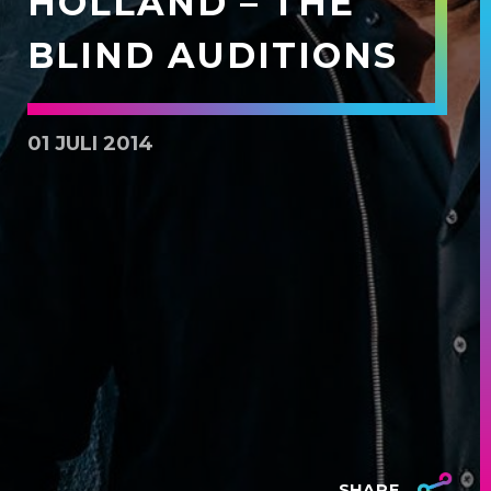
HOLLAND – THE
BLIND AUDITIONS
01 JULI 2014
SHARE