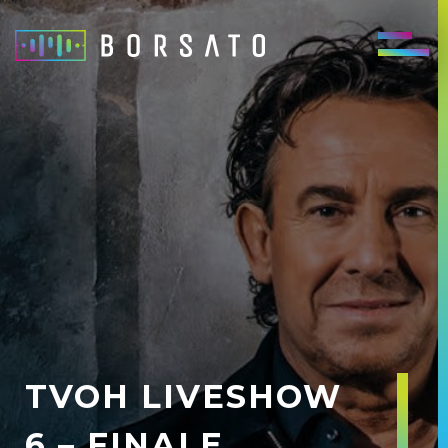
TVOH LIVESHOW
6 – FINALE