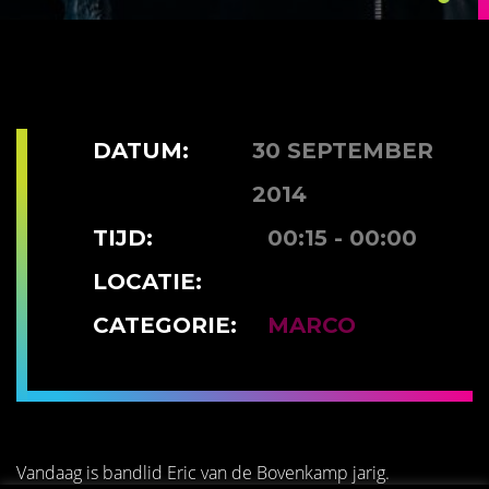
DATUM:
30 SEPTEMBER
2014
TIJD:
00:15 - 00:00
LOCATIE:
CATEGORIE:
MARCO
Vandaag is bandlid Eric van de Bovenkamp jarig.