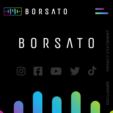
PRIVACY STATEMENT
DISCLAIMER