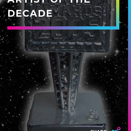
DECADE