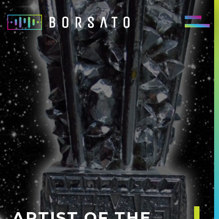
ARTIST OF THE