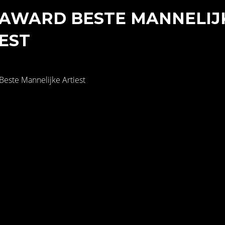
 AWARD BESTE MANNELIJ
EST
este Mannelijke Artiest