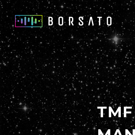
TMF
MAN