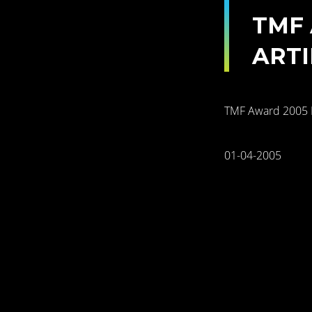
TMF
ARTI
TMF Award 2005 B
01-04-2005