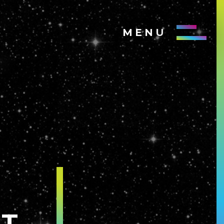
MENU
ST