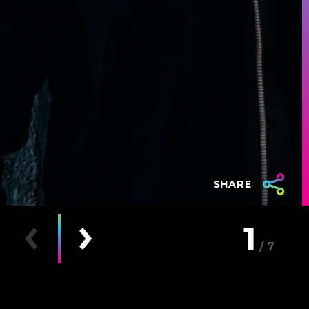
SHARE
1
7