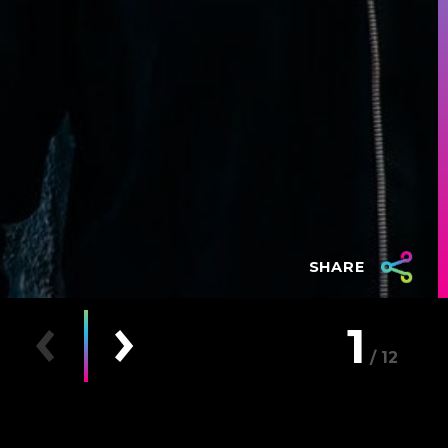
SHARE
1
12