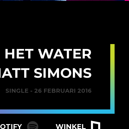
 HET WATER
MATT SIMONS
SINGLE - 26 FEBRUARI 2016
POTIFY
WINKEL