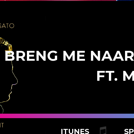
BRENG ME NAAR
FT. 
ITUNES
S