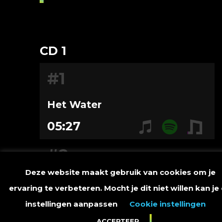
CD 1
#1
Het Water
05:27
#2
Deze website maakt gebruik van cookies om je
Het Water (instrumentaal)
ervaring te verbeteren. Mocht je dit niet willen kan je
05:27
instellingen aanpassen
Cookie instellingen
ACCEPTEER