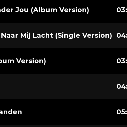
der Jou (Album Version)
03
r Naar Mij Lacht (Single Version)
04
Album Version)
03
04
anden
05