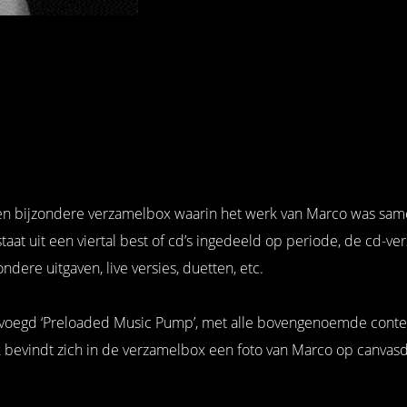
n bijzondere verzamelbox waarin het werk van Marco was sam
at uit een viertal best of cd’s ingedeeld op periode, de cd-ver
ere uitgaven, live versies, duetten, etc.
evoegd ‘Preloaded Music Pump’, met alle bovengenoemde conten
bevindt zich in de verzamelbox een foto van Marco op canvas