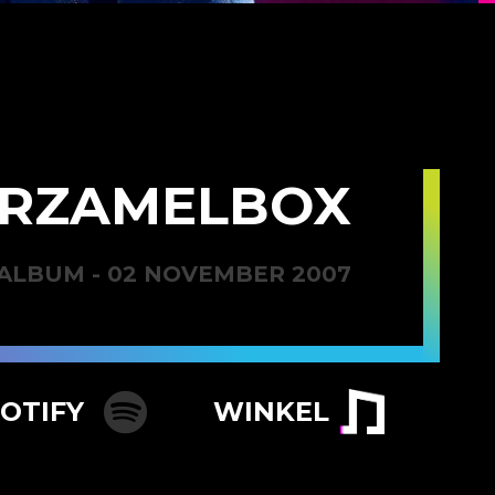
RZAMELBOX
ALBUM - 02 NOVEMBER 2007
POTIFY
WINKEL