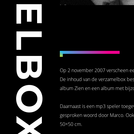
Op 2 november 2007 verscheen ee
De inhoud van de verzamelbox besta
album Zien en een album met bijzond
Daarnaast is een mp3 speler toeg
gesproken woord door Marco. Ook 
50×50 cm.