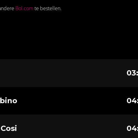
 andere
Bol.com
te bestellen.
03
bino
04
Cosi
04