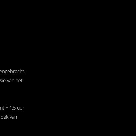
engebracht.
sie van het
t + 1,5 uur
doek van