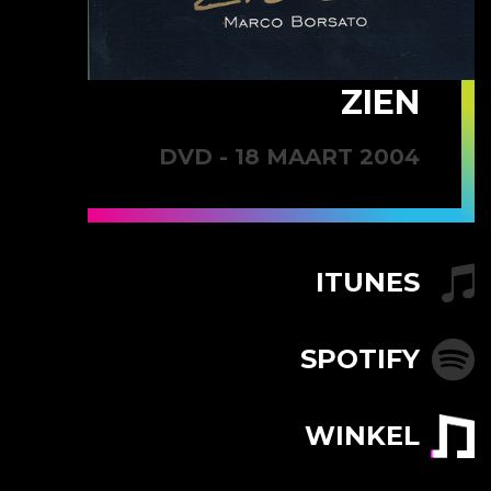
ZIEN
DVD - 18 MAART 2004
ITUNES
SPOTIFY
WINKEL