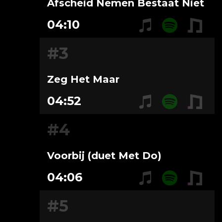
Afscheid Nemen Bestaat Niet
04:10
#3
Zeg Het Maar
04:52
#4
Voorbij (duet Met Do)
04:06
#5