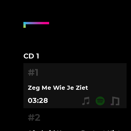
CD 1
#1
Zeg Me Wie Je Ziet
03:28
#2