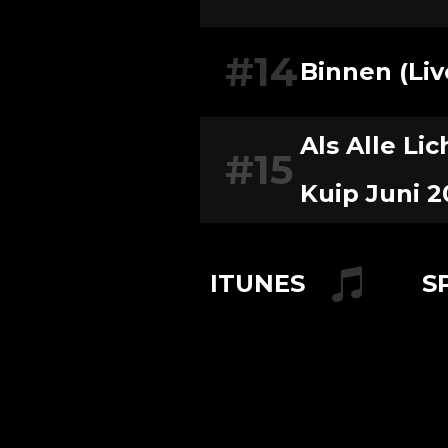
#14
Binnen (Liv
Als Alle Li
#15
Kuip Juni 2
ITUNES
S