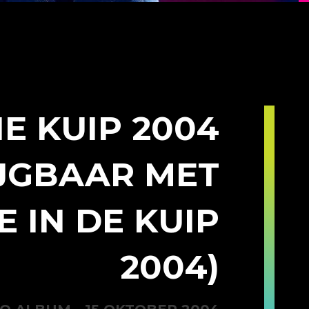
HE KUIP 2004
IJGBAAR MET
E IN DE KUIP
2004)