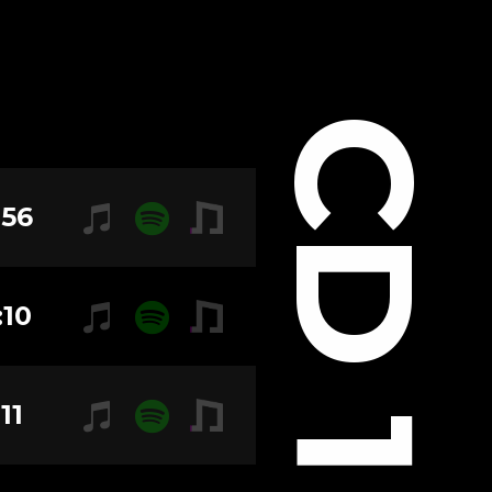
CD 1
:56
:10
11