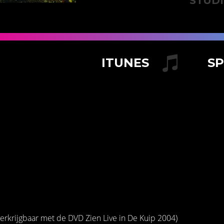
STUDI
ITUNES
S
 verkrijgbaar met de DVD Zien Live in De Kuip 2004)