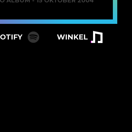
O ALBUM - 15 OKTOBER 2004
POTIFY
WINKEL