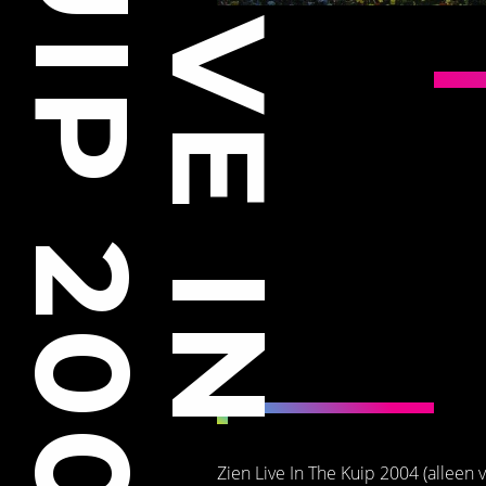
Zien Live In The Kuip 2004 (alleen