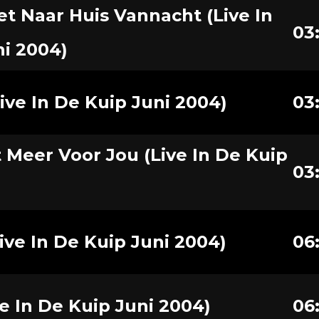
et Naar Huis Vannacht (Live In
03
ni 2004)
Live In De Kuip Juni 2004)
03
t Meer Voor Jou (Live In De Kuip
03
ve In De Kuip Juni 2004)
06
ve In De Kuip Juni 2004)
06