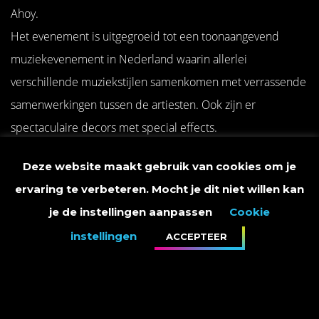
Ahoy.
Het evenement is uitgegroeid tot een toonaangevend
muziekevenement in Nederland waarin allerlei
verschillende muziekstijlen samenkomen met verrassende
samenwerkingen tussen de artiesten. Ook zijn er
spectaculaire decors met special effects.
Deze website maakt gebruik van cookies om je
ervaring te verbeteren. Mocht je dit niet willen kan
je de instellingen aanpassen
Cookie
instellingen
ACCEPTEER
Wat opvallend is, is dat De Vrienden van Amstel LIVE! altijd
heel erg snel is uitverkocht. Tijdens de editie die spelende