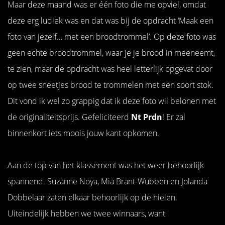
Maar deze maand was er één foto die me opviel, omdat
deze erg ludiek was en dat was bij de opdracht ‘Maak een
foto van jezelf… met een broodtrommel’. Op deze foto was
geen echte broodtrommel, waar je je brood in meeneemt,
te zien, maar de opdracht was heel letterlijk opgevat door
op twee sneetjes brood te trommelen met een soort stok.
Dit vond ik wel zo grappig dat ik deze foto wil belonen met
de originaliteitsprijs. Gefeliciteerd
Nt Prdn
! Er zal
binnenkort iets moois jouw kant opkomen.
Aan de top van het klassement was het weer behoorlijk
spannend. Suzanne Noya, Mia Brant-Wubben en Jolanda
Dobbelaar zaten elkaar behoorlijk op de hielen.
Uiteindelijk hebben we twee winnaars, want