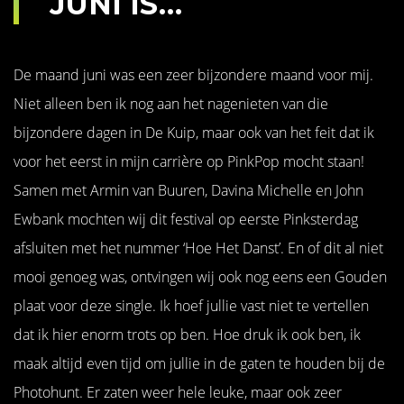
JUNI IS…
De maand juni was een zeer bijzondere maand voor mij.
Niet alleen ben ik nog aan het nagenieten van die
bijzondere dagen in De Kuip, maar ook van het feit dat ik
voor het eerst in mijn carrière op PinkPop mocht staan!
Samen met Armin van Buuren, Davina Michelle en John
Ewbank mochten wij dit festival op eerste Pinksterdag
afsluiten met het nummer ‘Hoe Het Danst’. En of dit al niet
mooi genoeg was, ontvingen wij ook nog eens een Gouden
plaat voor deze single. Ik hoef jullie vast niet te vertellen
dat ik hier enorm trots op ben. Hoe druk ik ook ben, ik
maak altijd even tijd om jullie in de gaten te houden bij de
Photohunt. Er zaten weer hele leuke, maar ook zeer