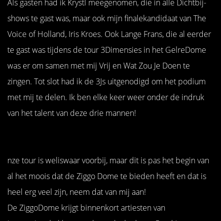
Als gasten had ik Krystl meegenomen, die in alle Dichtbij-
shows te gast was, maar ook mijn finalekandidaat van The
Voice of Holland, Iris Kroes. Ook Lange Frans, die al eerder
te gast was tijdens de tour 3Dimensies in het GelreDome
was er om samen met mij Vrij en Wat Zou Je Doen te
zingen. Tot slot had ik de 3Js uitgenodigd om het podium
met mij te delen. Ik ben elke keer weer onder de indruk
van het talent van deze drie mannen!
nze tour is weliswaar voorbij, maar dit is pas het begin van
al het moois dat de Ziggo Dome te bieden heeft en dat is
heel erg veel zijn, neem dat van mij aan!
De ZiggoDome krijgt binnenkort artiesten van