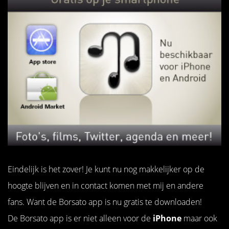
Eindelijk is het zover! Je kunt nu nog makkelijker op de
hoogte blijven en in contact komen met mij en andere
fans. Want de Borsato app is nu gratis te downloaden!
De Borsato app is er niet alleen voor de
iPhone
maar ook