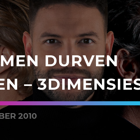
MEN DURVEN
EN – 3DIMENSIE
BER 2010