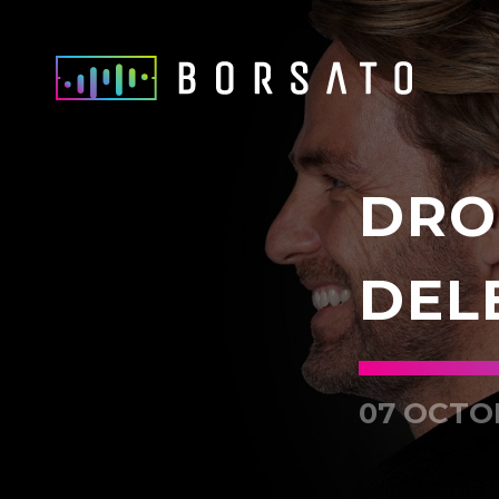
DRO
DEL
07 OCTO