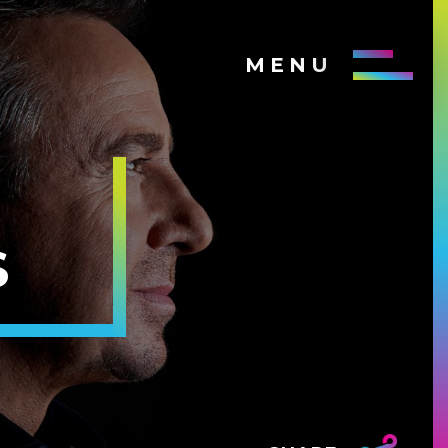
MENU
S