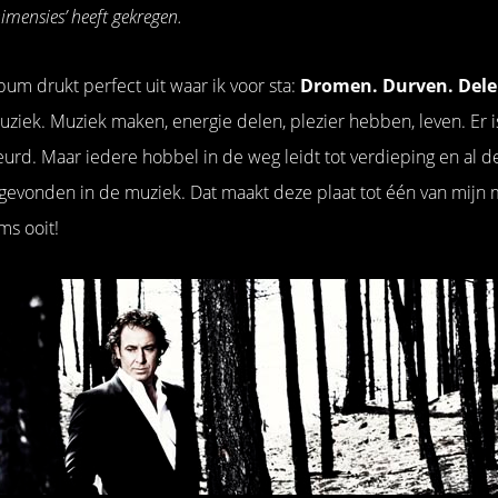
mensies’ heeft gekregen.
lbum drukt perfect uit waar ik voor sta:
Dromen. Durven. Del
ziek. Muziek maken, energie delen, plezier hebben, leven. Er 
urd. Maar iedere hobbel in de weg leidt tot verdieping en al 
evonden in de muziek. Dat maakt deze plaat tot één van mijn 
ms ooit!