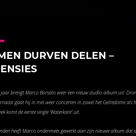
MEN DURVEN DELEN –
ENSIES
 jaar brengt Marco Borsato weer een nieuw studio-album uit: Dr
naast gaat hij in mei weer concerten in zowel het Gelredome als h
k komt de eerste single ‘Waterkant’ uit.
den heeft Marco ondermeer gewerkt aan zijn nieuwe album dat de