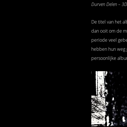
Durven Delen – 3Di
De titel van het a
dan ooit om de mu
periode veel gebe
hebben hun weg g
persoonlijke albu