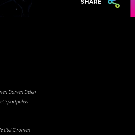
SHARE
omen Durven Delen
et Sportpaleis
 titel ‘Dromen