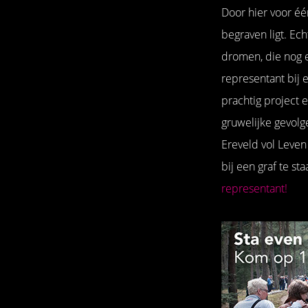
Door hier voor één
begraven ligt. Ec
dromen, die nog e
representant bij e
prachtig project 
gruwelijke gevolg
Ereveld vol Leve
bij een graf te st
representant!