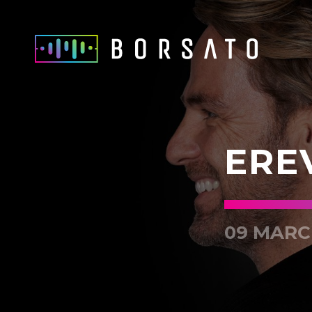
ERE
09 MARC