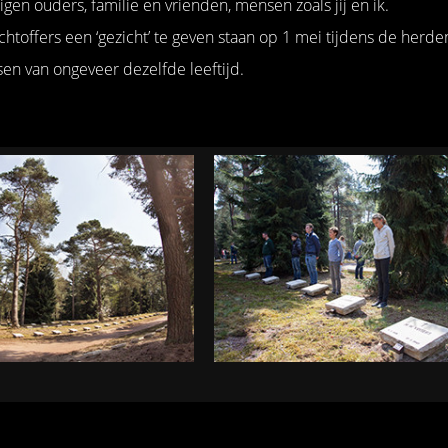
gen ouders, familie en vrienden, mensen zoals jij en ik.
htoffers een ‘gezicht’ te geven staan op 1 mei tijdens de herde
n van ongeveer dezelfde leeftijd.