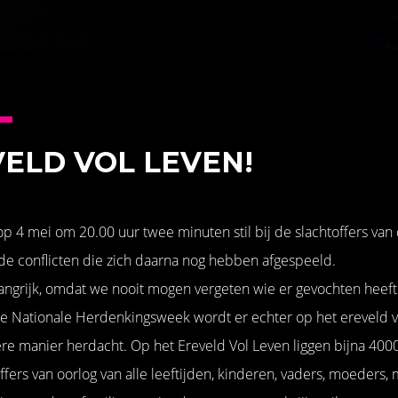
ELD VOL LEVEN!
 op 4 mei om 20.00 uur twee minuten stil bij de slachtoffers va
e conflicten die zich daarna nog hebben afgespeeld.
angrijk, omdat we nooit mogen vergeten wie er gevochten heeft
 de Nationale Herdenkingsweek wordt er echter op het ereveld
ere manier herdacht. Op het Ereveld Vol Leven liggen bijna 40
fers van oorlog van alle leeftijden, kinderen, vaders, moeders, m