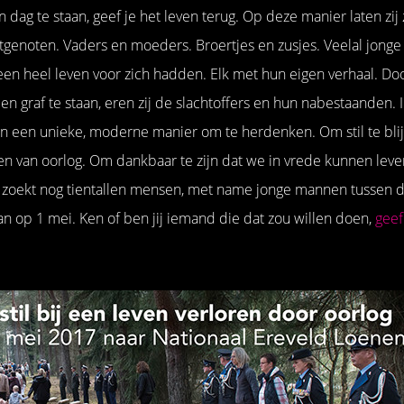
 dag te staan, geef je het leven terug. Op deze manier laten zij
htgenoten. Vaders en moeders. Broertjes en zusjes. Veelal jong
en heel leven voor zich hadden. Elk met hun eigen verhaal. Doo
en graf te staan, eren zij de slachtoffers en hun nabestaanden. 
en een unieke, moderne manier om te herdenken. Om stil te blij
en van oorlog. Om dankbaar te zijn dat we in vrede kunnen leve
n zoekt nog tientallen mensen, met name jonge mannen tussen 
aan op 1 mei. Ken of ben jij iemand die dat zou willen doen,
geef