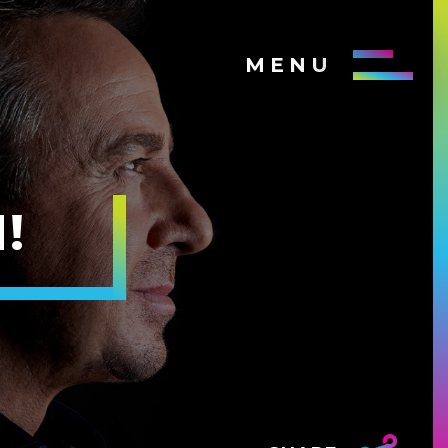
MENU
!