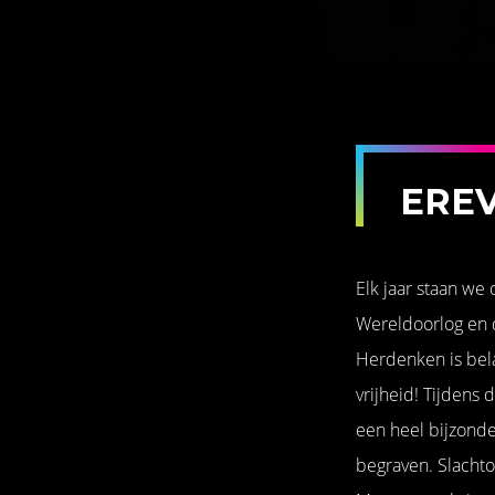
EREV
Elk jaar staan we
Wereldoorlog en d
Herdenken is bel
vrijheid! Tijdens
een heel bijzond
begraven. Slachtof