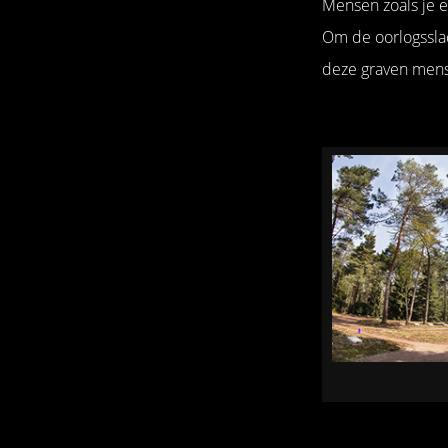
Mensen zoals je ei
Om de oorlogsslac
deze graven mense