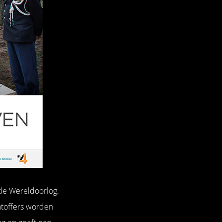
de Wereldoorlog.
htoffers worden