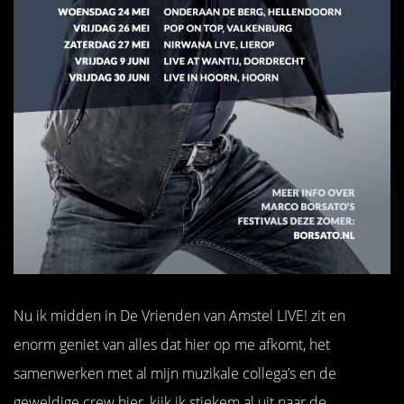
Nu ik midden in De Vrienden van Amstel LIVE! zit en
enorm geniet van alles dat hier op me afkomt, het
samenwerken met al mijn muzikale collega’s en de
geweldige crew hier, kijk ik stiekem al uit naar de