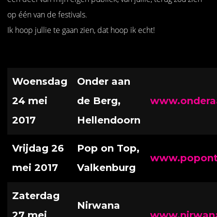
op één van de festivals.
Ik hoop jullie te gaan zien, dat hoop ik echt!
Woensdag
Onder aan
24 mei
de Berg,
www.onderaa
2017
Hellendoorn
Vrijdag 26
Pop on Top,
www.popont
mei 2017
Valkenburg
Zaterdag
Nirwana
27 mei
www.nirwana