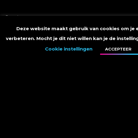
Groetjes,
Deze website maakt gebruik van cookies om je e
Marco
verbeteren. Mocht je dit niet willen kan je de instell
Cookie instellingen
ACCEPTEER