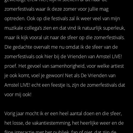
zomerfestivals waar ik deze zomer voor jullie mag
optreden. Ook op die festivals zal ik weer veel van mijn
muzikale collega’s zien en dat vind ik natuurlijk superleuk,
maar ik kijk vooral uit naar de sfeer op die zomerfestivals.
Die gedachte overvalt me nu omdat ik de sfeer van de
zomerfestivals ook hier bij de Vrienden van Amstel LIVE!
proef. Het gevoel van samenhorigheid, voor welke artiest
je ook komt, voel je gewoon! Net als De Vrienden van
Amstel LIVE! echt een feestje is, zijn de zomerfestivals dat
voor mij ook!
Vorig jaar mocht ik er een heel aantal doen en die sfeer,
het losse, de vakantiestemming, het heerlijke weer en de
fijne interactie met het publiek, fan of niet, dat zijn de