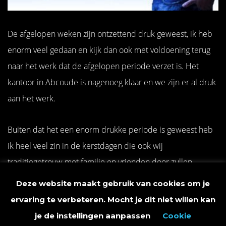
De afgelopen weken zijn ontzettend druk geweest, ik heb
enorm veel gedaan en kijk dan ook met voldoening terug
naar het werk dat de afgelopen periode verzet is. Het
kantoor in Abcoude is nagenoeg klaar en we zijn er al druk
aan het werk.
Buiten dat het een enorm drukke periode is geweest heb
ik heel veel zin in de kerstdagen die ook wij
traditiegetrouw met familie en vrienden door zullen
brengen. Even alle tijd voor elkaar, gezelligheid, samenzijn
Deze website maakt gebruik van cookies om je
en tijd doorbrengen met de mensen die me lief zijn.
ervaring te verbeteren. Mocht je dit niet willen kan
je de instellingen aanpassen
Cookie
De kinderen hebben uiteraard kerstvakantie en ook ik heb