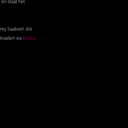
 en staat het
rey Saabeel, die
loaden via
Itunes
.