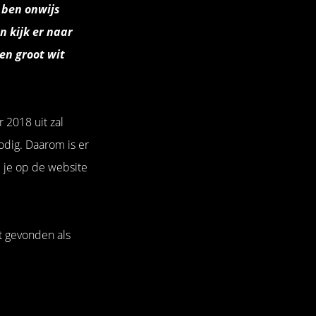
k ben onwijs
n kijk er naar
een groot wit
 2018 uit zal
dig. Daarom is er
d je op de website
t gevonden als