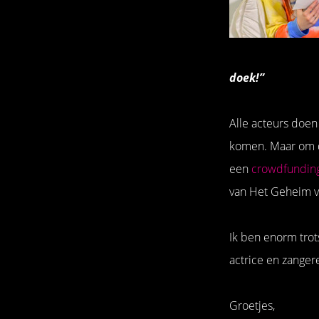
doek!”
Alle acteurs doen
komen. Maar om d
een
crowdfundin
van Het Geheim v
Ik ben enorm trot
actrice en zangere
Groetjes,