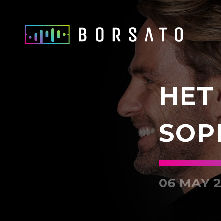
HET
SOP
06 MAY 2