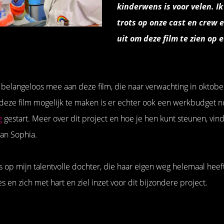
kinderwens is voor velen. I
trots op onze cast en crew e
uit om deze film te zien op 
 belangeloos mee aan deze film, die naar verwachting in oktober
eze film mogelijk te maken is er echter ook een werkbudget no
g
gestart. Meer over dit project en hoe je hen kunt steunen, vin
an Sophia.
s op mijn talentvolle dochter, die haar eigen weg helemaal heef
s en zich met hart en ziel inzet voor dit bijzondere project.