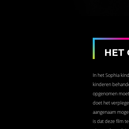
HET 
In het Sophia kin
kinderen behandeld
opgenomen moet w
doet het verplege
aangenaam mogelij
is dat deze film 