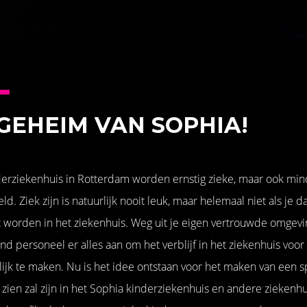
GEHEIM VAN SOPHIA!
derziekenhuis in Rotterdam worden ernstig zieke, maar ook mind
. Ziek zijn is natuurlijk nooit leuk, maar helemaal niet als je d
orden in het ziekenhuis. Weg uit je eigen vertrouwde omgevin
nd personeel er alles aan om het verblijf in het ziekenhuis voo
k te maken. Nu is het idee ontstaan voor het maken van een sp
te zien zal zijn in het Sophia kinderziekenhuis en andere zieken