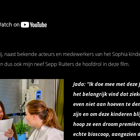
ij, naast bekende acteurs en medewerkers van het Sophia kinde
 dus ook mijn neef Sepp Ruiters de hoofdrol in deze film.
Jada: “Ik doe mee met deze 
het belangrijk vind dat ziek
even niet aan hoeven te den
zijn en om deze kinderen bli
hoop ze een droom première
echte bioscoop, aangezien d