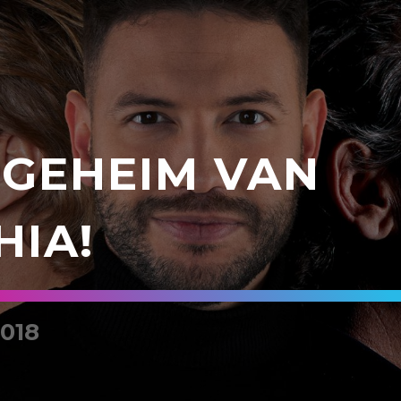
 GEHEIM VAN
HIA!
018