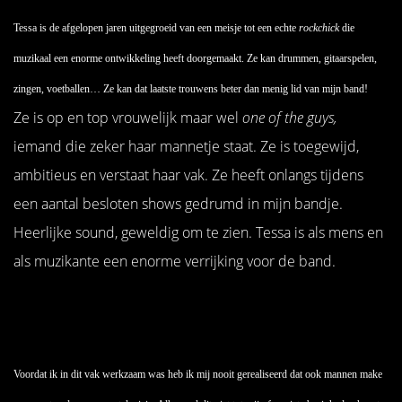
Tessa is de afgelopen jaren uitgegroeid van een meisje tot een echte
rockchick
die
muzikaal een enorme ontwikkeling heeft doorgemaakt. Ze kan drummen, gitaarspelen,
zingen, voetballen… Ze kan dat laatste trouwens beter dan menig lid van mijn band!
Ze is op en top vrouwelijk maar wel
one of the guys,
iemand die zeker haar mannetje staat. Ze is toegewijd,
ambitieus en verstaat haar vak. Ze heeft onlangs tijdens
een aantal besloten shows gedrumd in mijn bandje.
Heerlijke sound, geweldig om te zien. Tessa is als mens en
als muzikante een enorme verrijking voor de band.
Voordat ik in dit vak werkzaam was heb ik mij nooit gerealiseerd dat ook mannen make