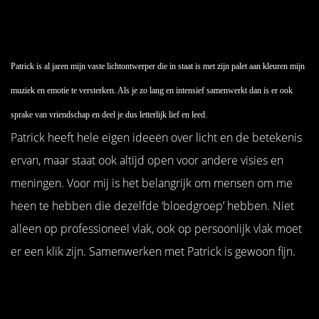
Patrick is al jaren mijn vaste lichtontwerper die in staat is met zijn palet aan kleuren mijn
muziek en emotie te versterken. Als je zo lang en intensief samenwerkt dan is er ook
sprake van vriendschap en deel je dus letterlijk lief en leed.
Patrick heeft hele eigen ideeën over licht en de betekenis
ervan, maar staat ook altijd open voor andere visies en
meningen. Voor mij is het belangrijk om mensen om me
heen te hebben die dezelfde ‘bloedgroep’ hebben. Niet
alleen op professioneel vlak, ook op persoonlijk vlak moet
er een klik zijn. Samenwerken met Patrick is gewoon fijn.