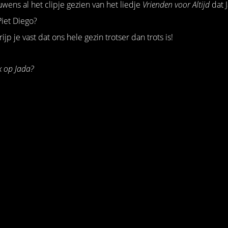
wens al het clipje gezien van het liedje
Vrienden voor Altijd
dat J
iet Diego?
rijp je vast dat ons hele gezin trotser dan trots is!
k op Jada?