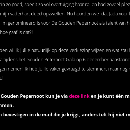
in zo goed, speelt zo vol overtuiging haar rol en had zoveel plez
mijn vaderhart deed opzwellen. Nu hoorden we dat Jada voor ha
film genomineerd is voor De Gouden Pepernoot als talent van he
 hoe gaaf is dat?!
 ben wil ik jullie natuurlijk op deze verkiezing wijzen en wat zou h
a tijdens het Gouden Peternoot Gala op 6 december aanstaande
en nemen! Ik heb jullie vaker gevraagd te stemmen, maar nog n
u!
Gouden Pepernoot kun je via
deze link
en je kunt één m
emmen.
 bevestigen in de mail die je krijgt, anders telt hij niet 