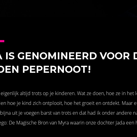
 IS GENOMINEERD VOOR 
DEN PEPERNOOT!
eigenlijk altijd trots op je kinderen. Wat ze doen, hoe ze in het l
en hoe je kind zich ontplooit, hoe het groeit en ontdekt. Maar e
ijna uit je voegen barst van trots en dat had ik onder andere 
iego: De Magische Bron van Myra waarin onze dochter Jada een h