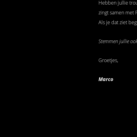
Hebben jullie trou
zingt samen met P
Als je dat ziet beg
Stemmen jullie oo
Groetjes,
Marco