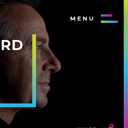
MENU
ERD