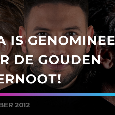
A IS GENOMINE
R DE GOUDEN
ERNOOT!
BER 2012