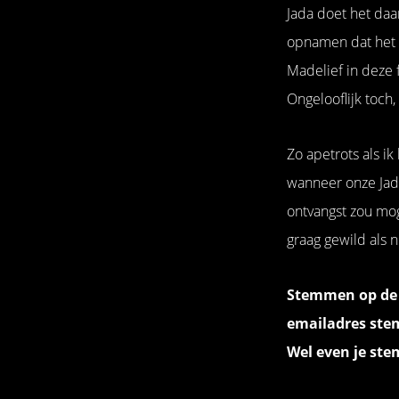
Jada doet het daar
opnamen dat het 
Madelief in deze 
Ongelooflijk toch,
Zo apetrots als ik
wanneer onze Jad
ontvangst zou mog
graag gewild als n
Stemmen op de 
emailadres st
Wel even je stem