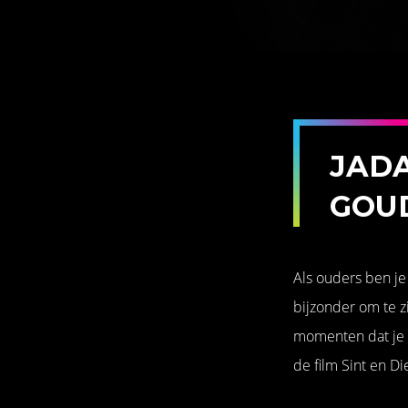
JADA
GOU
Als ouders ben je 
bijzonder om te zi
momenten dat je b
de film Sint en D