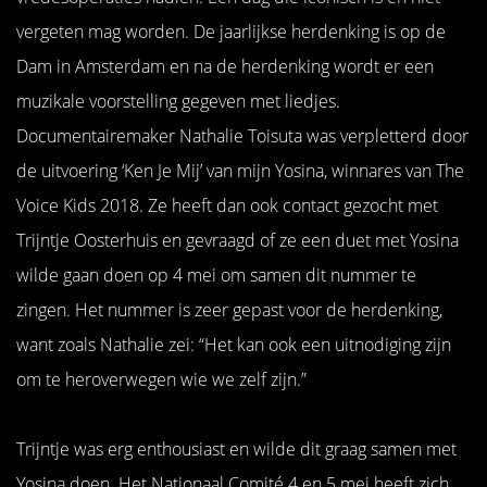
vergeten mag worden. De jaarlijkse herdenking is op de
Dam in Amsterdam en na de herdenking wordt er een
muzikale voorstelling gegeven met liedjes.
Documentairemaker Nathalie Toisuta was verpletterd door
de uitvoering ‘Ken Je Mij’ van mijn Yosina, winnares van The
Voice Kids 2018. Ze heeft dan ook contact gezocht met
Trijntje Oosterhuis en gevraagd of ze een duet met Yosina
wilde gaan doen op 4 mei om samen dit nummer te
zingen. Het nummer is zeer gepast voor de herdenking,
want zoals Nathalie zei: “Het kan ook een uitnodiging zijn
om te heroverwegen wie we zelf zijn.”
Trijntje was erg enthousiast en wilde dit graag samen met
Yosina doen. Het Nationaal Comité 4 en 5 mei heeft zich