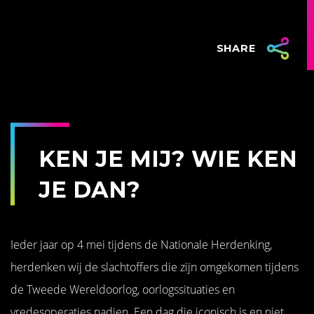
SHARE
KEN JE MIJ? WIE KEN
JE DAN?
Ieder jaar op 4 mei tijdens de Nationale Herdenking,
herdenken wij de slachtoffers die zijn omgekomen tijdens
de Tweede Wereldoorlog, oorlogssituaties en
vredesoperaties nadien. Een dag die iconisch is en niet