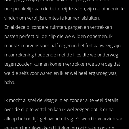
oorspronkelijk aan de buitenzijde zaten, zijn nu binnenin te
vinden om verblijfsruimtes te kunnen afsluiten.
En al deze bijzondere ruimten, gangen en vertrekken
pasten perfect bij de clip die we wilden opnemen. Ik
moest s morgens voor half negen in het fort aanwezig zijn
maar rekening houdende met de files die we onderweg
tegen zouden kunnen komen vertrokken we zo vroeg dat
we die zelfs voor waren en ik er wel heel erg vroeg was,
haha.
Ik mocht al snel de visagie in en zonder al te veel details
over de clip te vertellen kan ik wel zeggen dat ik er na
afloop behoorlijk gehavend uitzag. Zo werd ik voorzien van
een een indrukwekkend litteken en ontbraken ook de