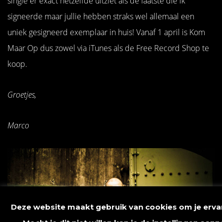
single er exact hetzelfde uitziet als de laatste die ik
signeerde maar jullie hebben straks wel allemaal een
uniek gesigneerd exemplaar in huis! Vanaf 1 april is Kom
Maar Op dus zowel via iTunes als de Free Record Shop te
koop.
Groetjes,
Marco
Deze website maakt gebruik van cookies om je ervar