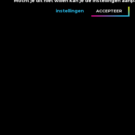
Mocht je dit niet willen kan je de instellingen aa
instellingen
ACCEPTEER