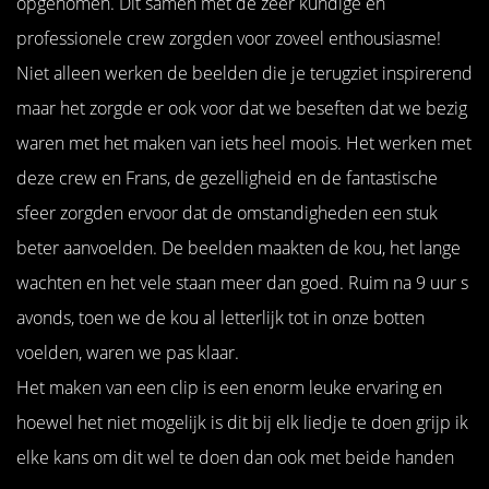
opgenomen. Dit samen met de zeer kundige en
professionele crew zorgden voor zoveel enthousiasme!
Niet alleen werken de beelden die je terugziet inspirerend
maar het zorgde er ook voor dat we beseften dat we bezig
waren met het maken van iets heel moois. Het werken met
deze crew en Frans, de gezelligheid en de fantastische
sfeer zorgden ervoor dat de omstandigheden een stuk
beter aanvoelden. De beelden maakten de kou, het lange
wachten en het vele staan meer dan goed. Ruim na 9 uur s
avonds, toen we de kou al letterlijk tot in onze botten
voelden, waren we pas klaar.
Het maken van een clip is een enorm leuke ervaring en
hoewel het niet mogelijk is dit bij elk liedje te doen grijp ik
elke kans om dit wel te doen dan ook met beide handen