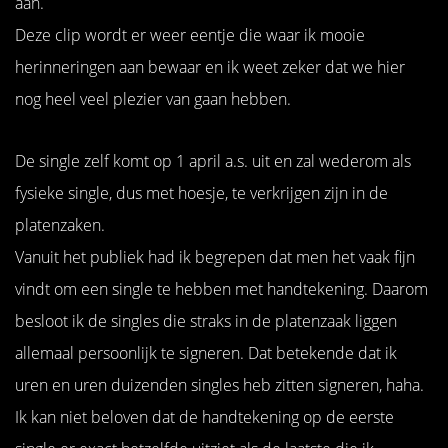
aan.
Deze clip wordt er weer eentje die waar ik mooie
herinneringen aan bewaar en ik weet zeker dat we hier
nog heel veel plezier van gaan hebben.
De single zelf komt op 1 april a.s. uit en zal wederom als
fysieke single, dus met hoesje, te verkrijgen zijn in de
platenzaken.
Vanuit het publiek had ik begrepen dat men het vaak fijn
vindt om een single te hebben met handtekening. Daarom
besloot ik de singles die straks in de platenzaak liggen
allemaal persoonlijk te signeren. Dat betekende dat ik
uren en uren duizenden singles heb zitten signeren, haha.
Ik kan niet beloven dat de handtekening op de eerste