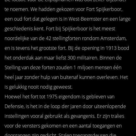
te noemen. We hadden gekozen voor Fort Spijkerboor,
een oud fort dat gelegen is in West-Beemster en een lange
geschiedenis kent. Fort bij Spijkerboor is het meest
noordelijke van de 42 stellingforten rondom Amsterdam,
en is tevens het grootste fort. Bij de opening in 1913 bood
het onderdak aan maar liefst 300 militairen. Binnen de
Stelling van deze forten zouden 1 miljoen mensen één
heel jaar zonder hulp van buitenaf kunnen overleven. Het
is gelukkig nooit nodig geweest.
Hoewel het fort tot 1975 eigendom is gebleven van
Defensie, is het in de loop der jaren door uiteenlopende
instellingen vooral gebruikt als gevangenis. Er zijn tralies
voor de vensters gekomen en een aantal toegangen en
doorgangen zijn gedicht. Stalen toegangsdeuren die