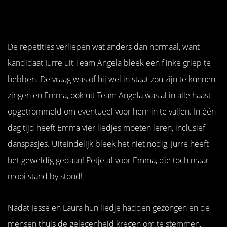
De repetities verliepen wat anders dan normaal, want
kandidaat Jurre uit Team Angela bleek een flinke griep te
hebben. De vraag was of hij wel in staat zou zijn te kunnen
zingen en Emma, ook uit Team Angela was al in alle haast
opgetrommeld om eventueel voor hem in te vallen. In één
dag tijd heeft Emma vier liedjes moeten leren, inclusief
danspasjes. Uiteindelijk bleek het niet nodig, Jurre heeft
het geweldig gedaan! Petje af voor Emma, die toch maar
mooi stand by stond!
Nadat Jesse en Laura hun liedje hadden gezongen en de
mensen thuis de gelegenheid kregen om te stemmen,