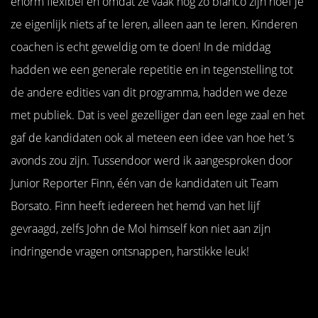
enorm flexibel en omdat ze vaak nog zo blanco zijn hoef je
ze eigenlijk niets af te leren, alleen aan te leren. Kinderen
coachen is echt geweldig om te doen! In de middag
hadden we een generale repetitie en in tegenstelling tot
de andere edities van dit programma, hadden we deze
met publiek. Dat is veel gezelliger dan een lege zaal en het
gaf de kandidaten ook al meteen een idee van hoe het ’s
avonds zou zijn. Tussendoor werd ik aangesproken door
Junior Reporter Finn, één van de kandidaten uit Team
Borsato. Finn heeft iedereen het hemd van het lijf
gevraagd, zelfs John de Mol himself kon niet aan zijn
indringende vragen ontsnappen, harstikke leuk!