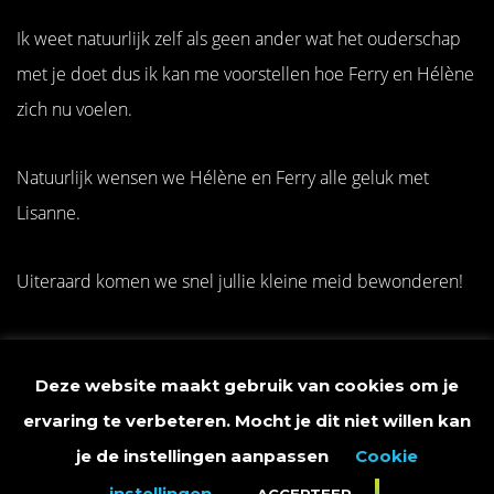
Ik weet natuurlijk zelf als geen ander wat het ouderschap
met je doet dus ik kan me voorstellen hoe Ferry en Hélène
zich nu voelen.
Natuurlijk wensen we Hélène en Ferry alle geluk met
Lisanne.
Uiteraard komen we snel jullie kleine meid bewonderen!
Ik wens Ferry en Hélène bij voorbaat al veel sterkte tijdens
de slapeloze nachten ha ha ha.
Deze website maakt gebruik van cookies om je
ervaring te verbeteren. Mocht je dit niet willen kan
Groetjes,
je de instellingen aanpassen
Cookie
instellingen