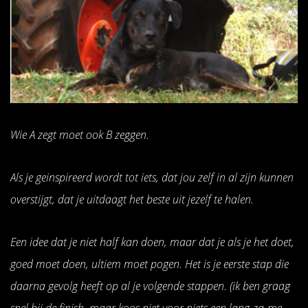
Wie A zegt moet ook B zeggen.
Als je geinspireerd wordt tot iets, dat jou zelf in al zijn kunnen
overstijgt, dat je uitdaagt het beste uit jezelf te halen.
Een idee dat je niet half kan doen, maar dat je als je het doet,
goed moet doen, ultiem moet pogen. Het is je eerste stap die
daarna gevolg heeft op al je volgende stappen. (ik ben graag
snel bij de finish, maar koos niet voor niets een lang-za-me