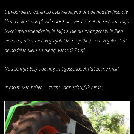
De voordelen waren zo overweldigend dat de nadelenlijst, die
klein en kort was (Ik wil naar huis, verder met de ‘rest van mijn
leven’, mijn vrienden!!!!!!!! Mijn zusje die zwanger is!!!!!! Zien
iedereen, alles, niet weg zijn!!!! Ik mis jullie.) ..wat zeg ik? ..Dat
de nadelen klein en nietig werden? Snuf!
Nou schrijft Essy ook nog in t gastenboek dat ze me mist!
Ik moet even bellen…..zucht.. dan schrijf ik verder.