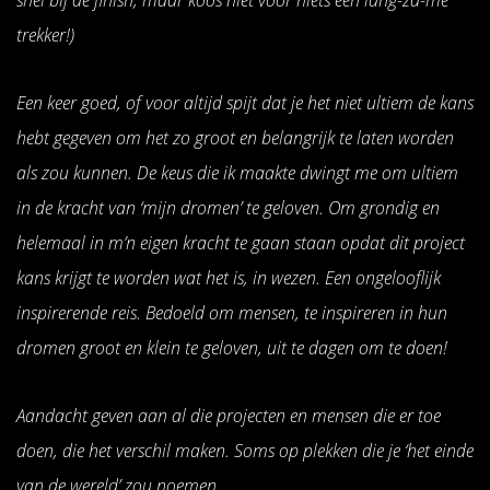
trekker!)
Een keer goed, of voor altijd spijt dat je het niet ultiem de kans
hebt gegeven om het zo groot en belangrijk te laten worden
als zou kunnen. De keus die ik maakte dwingt me om ultiem
in de kracht van ‘mijn dromen’ te geloven. Om grondig en
helemaal in m’n eigen kracht te gaan staan opdat dit project
kans krijgt te worden wat het is, in wezen. Een ongelooflijk
inspirerende reis. Bedoeld om mensen, te inspireren in hun
dromen groot en klein te geloven, uit te dagen om te doen!
Aandacht geven aan al die projecten en mensen die er toe
doen, die het verschil maken. Soms op plekken die je ‘het einde
van de wereld’ zou noemen.