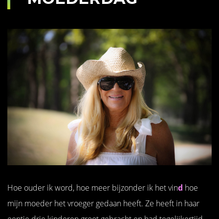
Hoe ouder ik word, hoe meer bijzonder ik het vin
d
hoe
mijn moeder het vroeger gedaan heeft. Ze heeft in haar
eentje drie kinderen groot gebracht en had tegelijkertijd