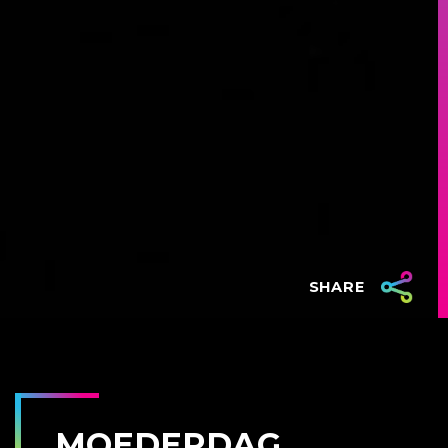
SHARE
MOEDERDAG