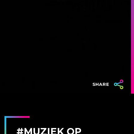
SHARE
#MUZIEK OP