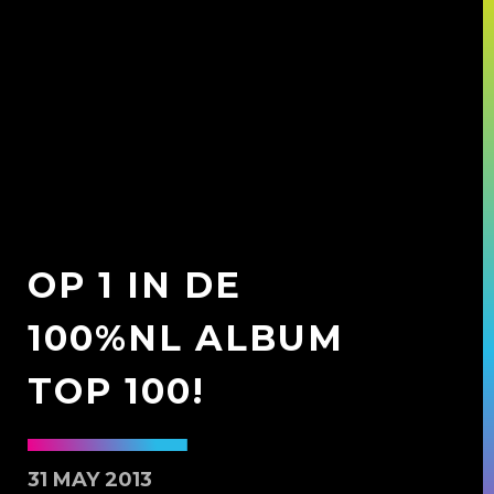
OP 1 IN DE
100%NL ALBUM
TOP 100!
31 MAY 2013