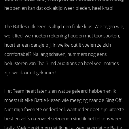
hebben en kan dat ook altijd weer bieden, heel knap!
The Battles uitkiezen is altijd een flinke klus. Wie tegen wie,
welk lied, we moeten rekening houden met toonsoorten,
hoort er een dansje bij, in welke outfit voelen ze zich
comfortabel? Na lang schaven, nummers nog eens
beluisteren van The Blind Auditions en heel veel notities
zijn we daar uit gekomen!
Het Team heeft laten zien wat ze geleerd hebben en ik
moest uit elke Battle kiezen wie meeging naar de Sing Off.
Niet mijn favoriete onderdeel, want ieder doet zijn uiterste
best en zelfs na zoveel seizoenen vind ik het telkens weer
lastig. Vaak denkt men dat ik het al weet voordat de Battle