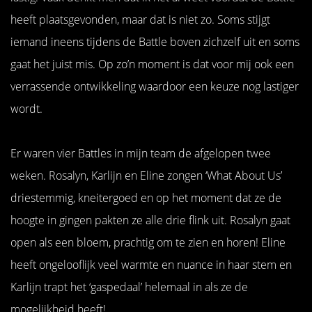
heeft plaatsgevonden, maar dat is niet zo. Soms stijgt
iemand ineens tijdens de Battle boven zichzelf uit en soms
gaat het juist mis. Op zo’n moment is dat voor mij ook een
verrassende ontwikkeling waardoor een keuze nog lastiger
wordt.
Er waren vier Battles in mijn team de afgelopen twee
weken. Rosalyn, Karlijn en Eline zongen ‘What About Us’
driestemmig, kneitergoed en op het moment dat ze de
hoogte in gingen pakten ze alle drie flink uit. Rosalyn gaat
open als een bloem, prachtig om te zien en horen! Eline
heeft ongelooflijk veel warmte en nuance in haar stem en
Karlijn trapt het ‘gaspedaal’ helemaal in als ze de
mogelijkheid heeft!