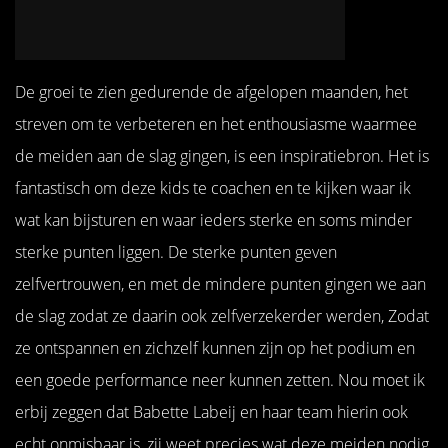
De groei te zien gedurende de afgelopen maanden, het
streven om te verbeteren en het enthousiasme waarmee
de meiden aan de slag gingen, is een inspiratiebron. Het is
fantastisch om deze kids te coachen en te kijken waar ik
wat kan bijsturen en waar ieders sterke en soms minder
sterke punten liggen. De sterke punten geven
zelfvertrouwen, en met de mindere punten gingen we aan
de slag zodat ze daarin ook zelfverzekerder werden, Zodat
ze ontspannen en zichzelf kunnen zijn op het podium en
een goede performance neer kunnen zetten. Nou moet ik
erbij zeggen dat Babette Labeij en haar team hierin ook
echt onmisbaar is, zij weet precies wat deze meiden nodig