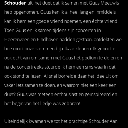
Schouder
’ uit, het duet dat ik samen met Guus Meeuwis
heb opgenomen. Guus ken ik al heel lang en inmiddels
kan ik hem een goede vriend noemen, een échte vriend.
Toen Guus en ik samen tijdens zijn concerten in
Heerenveen en Eindhoven hadden gestaan, ontdekten we
hoe mooi onze stemmen bij elkaar kleuren. Ik genoot er
ook echt van om samen met Guus het podium te delen en
na de concertreeks stuurde ik hem een sms waarin dat
ook stond te lezen. Al snel borrelde daar het idee uit om
vaker iets samen te doen, en waarom niet een keer een
duet? Guus was meteen enthousiast en geïnspireerd en
het begin van het liedje was geboren!
Uiteindelijk kwamen we tot het prachtige Schouder Aan