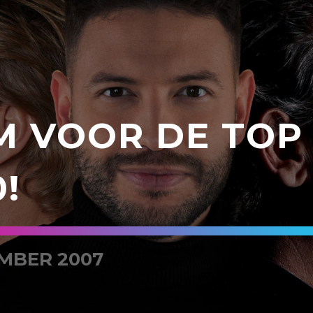
M VOOR DE TOP
!
MBER 2007