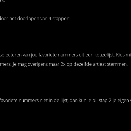
jou
oor het doorlopen van 4 stappen:
 selecteren van jou favoriete nummers uit een keuzelijst. Kies m
ers. Je mag overigens maar 2x op dezelfde artiest stemmen.
favoriete nummers niet in de lijst, dan kun je bij stap 2 je eigen