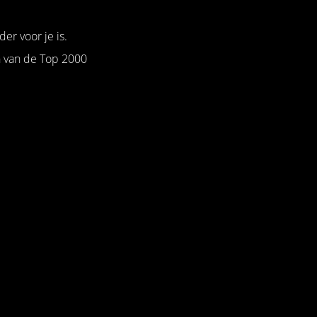
er voor je is.
n van de Top 2000