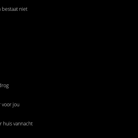
 bestaat niet
drog
r voor jou
ar huis vannacht