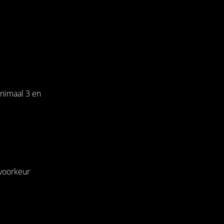
inimaal 3 en
 voorkeur