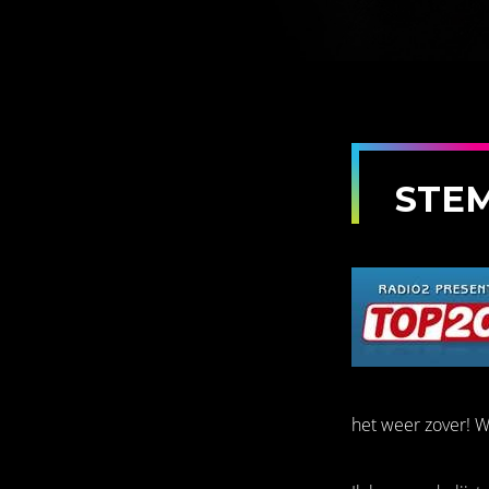
STEM
het weer zover! W