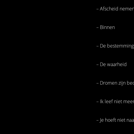
– Afscheid nemen
– Binnen
– De bestemming
– De waarheid
– Dromen zijn be
– Ik leef niet mee
– Je hoeft niet na