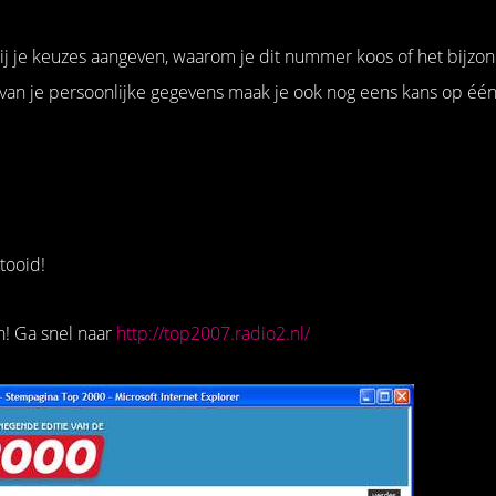
bij je keuzes aangeven, waarom je dit nummer koos of het bijzond
 van je persoonlijke gegevens maak je ook nog eens kans op éé
tooid!
n! Ga snel naar
http://top2007.radio2.nl/