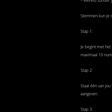
– Wereld zonder 
Stemmen kun je d
Stap 1:
Je begint met het
maximaal 10 numm
Stap 2:
Staat één van jou 
aangeven.
Stap 3: