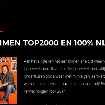
MEN TOP2000 EN 100% N
Aan het einde van het jaar komen er altijd weer v
jaaroverzichten. Ik vind al die jaaroverzichten alti
ondertussen ook alweer met mijn eigen jaaroverz
was een bijzonder en muziekrijk jaar voor mij! E
verwachtingen voor 2014!