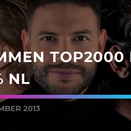
MMEN TOP2000 
% NL
MBER 2013