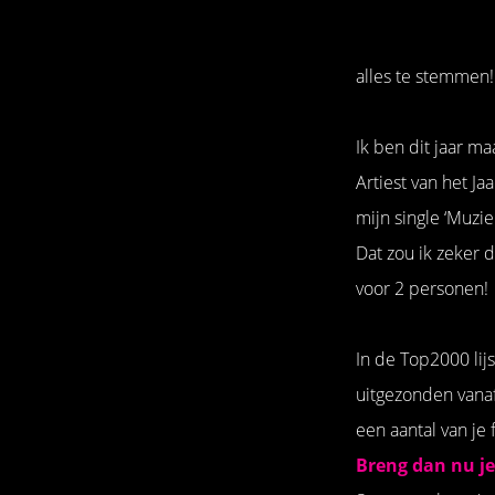
alles te stemmen
Ik ben dit jaar 
Artiest van het Ja
mijn single ‘Muzie
Dat zou ik zeker
voor 2 personen!
In de Top2000 lij
uitgezonden vanaf
een aantal van je 
Breng dan nu je