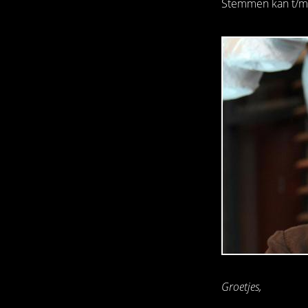
Stemmen kan t/m
Groetjes,