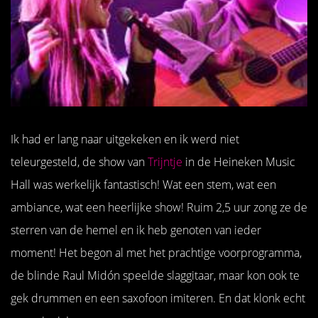
Ik had er lang naar uitgekeken en ik werd niet
teleurgesteld, de show van
Trijntje
in de Heineken Music
Hall was werkelijk fantastisch! Wat een stem, wat een
ambiance, wat een heerlijke show! Ruim 2,5 uur zong ze de
sterren van de hemel en ik heb genoten van ieder
moment! Het begon al met het prachtige voorprogramma,
de blinde Raul Midón speelde slaggitaar, maar kon ook te
gek drummen en een saxofoon imiteren. En dat klonk echt